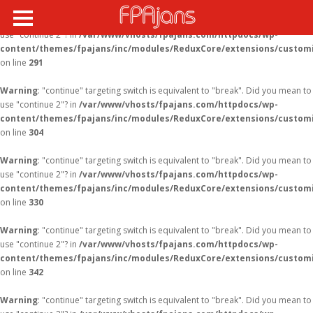
Warning
: "continue" targeting switch is equivalent to "break". Did you mean to
use "continue 2"? in
/var/www/vhosts/fpajans.com/httpdocs/wp-
content/themes/fpajans/inc/modules/ReduxCore/extensions/customi
on line
291
Warning
: "continue" targeting switch is equivalent to "break". Did you mean to
use "continue 2"? in
/var/www/vhosts/fpajans.com/httpdocs/wp-
content/themes/fpajans/inc/modules/ReduxCore/extensions/customi
on line
304
Warning
: "continue" targeting switch is equivalent to "break". Did you mean to
use "continue 2"? in
/var/www/vhosts/fpajans.com/httpdocs/wp-
content/themes/fpajans/inc/modules/ReduxCore/extensions/customi
on line
330
Warning
: "continue" targeting switch is equivalent to "break". Did you mean to
use "continue 2"? in
/var/www/vhosts/fpajans.com/httpdocs/wp-
content/themes/fpajans/inc/modules/ReduxCore/extensions/customi
on line
342
Warning
: "continue" targeting switch is equivalent to "break". Did you mean to