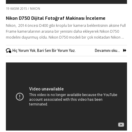
19 KASIM 2015
/
NIKON
Nikon D750 Dijital Fotoğraf Makinası İnceleme
Nikon, 2014 öncesi D400 gibi kroplu bir kamera beklentisinin aksine Full
Frame kameralarının arasına bir yenisini daha ekleyerek Nikon D750
modelini duyurmuş oldu. Nikon D750 modeli bir çok noktadan Nikon …
Hiç Yorum Yok, Bari Sen Bir Yorum Yaz.
Devamını oku...