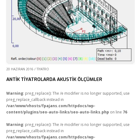
20 HAZIRAN 2016
/
TIYATRO
ANTİK TİYATROLARDA AKUSTİK ÖLÇÜMLER
Warning
: preg_replace(): The /e modifier is no longer supported, use
preg_replace_callback instead in
/var/www/vhosts/fpajans.com/httpdocs/wp-
content/plugins/seo-auto-links/seo-auto-links.php
on line
76
Warning
: preg_replace(): The /e modifier is no longer supported, use
preg_replace_callback instead in
/var/www/vhosts/fpajans.com/httpdocs/wp-