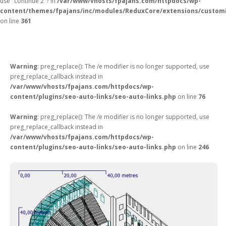
use "continue 2"? in
/var/www/vhosts/fpajans.com/httpdocs/wp-
content/themes/fpajans/inc/modules/ReduxCore/extensions/customi
on line
361
Warning
: preg_replace(): The /e modifier is no longer supported, use
preg_replace_callback instead in
/var/www/vhosts/fpajans.com/httpdocs/wp-
content/plugins/seo-auto-links/seo-auto-links.php
on line
76
Warning
: preg_replace(): The /e modifier is no longer supported, use
preg_replace_callback instead in
/var/www/vhosts/fpajans.com/httpdocs/wp-
content/plugins/seo-auto-links/seo-auto-links.php
on line
246