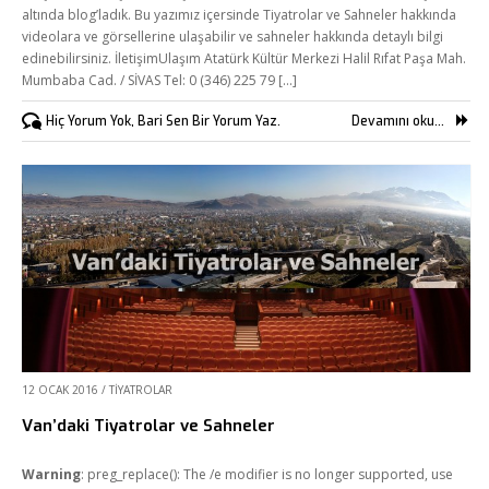
altında blog’ladık. Bu yazımız içersinde Tiyatrolar ve Sahneler hakkında
videolara ve görsellerine ulaşabilir ve sahneler hakkında detaylı bilgi
edinebilirsiniz. İletişimUlaşım Atatürk Kültür Merkezi Halil Rıfat Paşa Mah.
Mumbaba Cad. / SİVAS Tel: 0 (346) 225 79 [...]
Hiç Yorum Yok, Bari Sen Bir Yorum Yaz.
Devamını oku...
12 OCAK 2016
/
TIYATROLAR
Van’daki Tiyatrolar ve Sahneler
Warning
: preg_replace(): The /e modifier is no longer supported, use