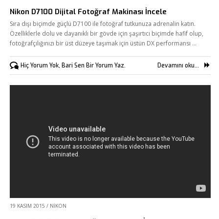
Nikon D7100 Dijital Fotoğraf Makinası İncele
Sıra dışı biçimde güçlü D7100 ile fotoğraf tutkunuza adrenalin katın.
Özelliklerle dolu ve dayanıklı bir gövde için şaşırtıcı biçimde hafif olup,
fotoğrafçılığınızı bir üst düzeye taşımak için üstün DX performansı …
Hiç Yorum Yok, Bari Sen Bir Yorum Yaz.
Devamını oku...
19 KASIM 2015
/
NIKON