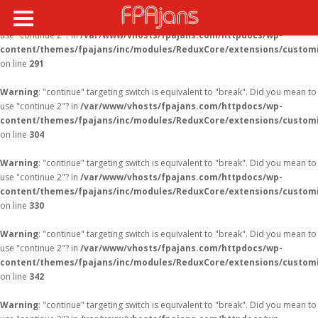
Warning
: "continue" targeting switch is equivalent to "break". Did you mean to
use "continue 2"? in
/var/www/vhosts/fpajans.com/httpdocs/wp-
content/themes/fpajans/inc/modules/ReduxCore/extensions/customi
on line
291
Warning
: "continue" targeting switch is equivalent to "break". Did you mean to
use "continue 2"? in
/var/www/vhosts/fpajans.com/httpdocs/wp-
content/themes/fpajans/inc/modules/ReduxCore/extensions/customi
on line
304
Warning
: "continue" targeting switch is equivalent to "break". Did you mean to
use "continue 2"? in
/var/www/vhosts/fpajans.com/httpdocs/wp-
content/themes/fpajans/inc/modules/ReduxCore/extensions/customi
on line
330
Warning
: "continue" targeting switch is equivalent to "break". Did you mean to
use "continue 2"? in
/var/www/vhosts/fpajans.com/httpdocs/wp-
content/themes/fpajans/inc/modules/ReduxCore/extensions/customi
on line
342
Warning
: "continue" targeting switch is equivalent to "break". Did you mean to