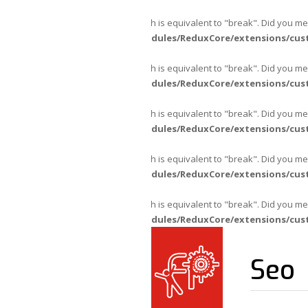
Warning
: "continue" targeting switch is equivalent to "break". Did you m
content/themes/fpajans/inc/modules/ReduxCore/extensions/cus
Warning
: "continue" targeting switch is equivalent to "break". Did you m
content/themes/fpajans/inc/modules/ReduxCore/extensions/cus
Warning
: "continue" targeting switch is equivalent to "break". Did you m
content/themes/fpajans/inc/modules/ReduxCore/extensions/cus
Warning
: "continue" targeting switch is equivalent to "break". Did you m
content/themes/fpajans/inc/modules/ReduxCore/extensions/cus
Warning
: "continue" targeting switch is equivalent to "break". Did you m
content/themes/fpajans/inc/modules/ReduxCore/extensions/cus
Seo