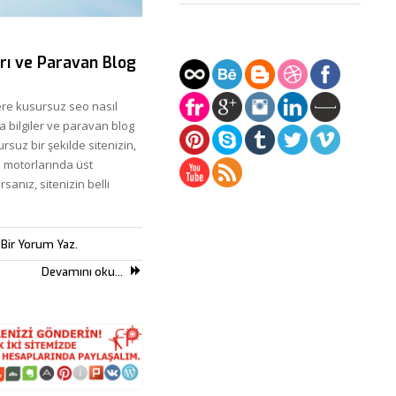
rı ve Paravan Blog
re kusursuz seo nasıl
da bilgiler ve paravan blog
rsuz bir şekilde sitenizin,
 motorlarında üst
rsanız, sitenizin belli
 Bir Yorum Yaz.
Devamını oku...