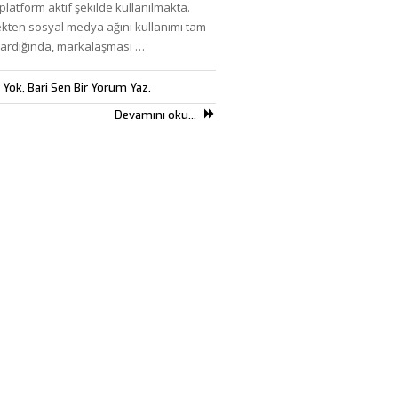
 platform aktif şekilde kullanılmakta.
ekten sosyal medya ağını kullanımı tam
şardığında, markalaşması …
Yok, Bari Sen Bir Yorum Yaz.
Devamını oku...