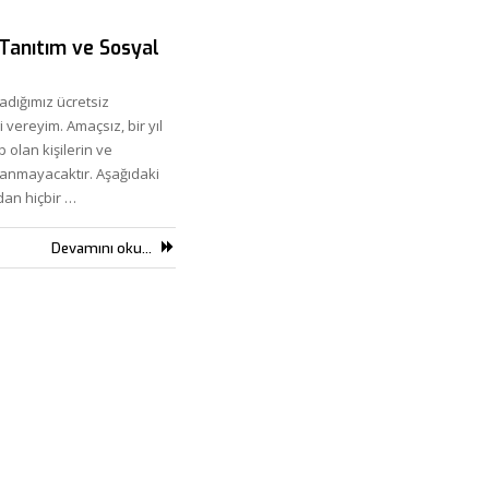
 Tanıtım ve Sosyal
adığımız ücretsiz
i vereyim. Amaçsız, bir yıl
 olan kişilerin ve
lanmayacaktır. Aşağıdaki
adan hiçbir …
Devamını oku...