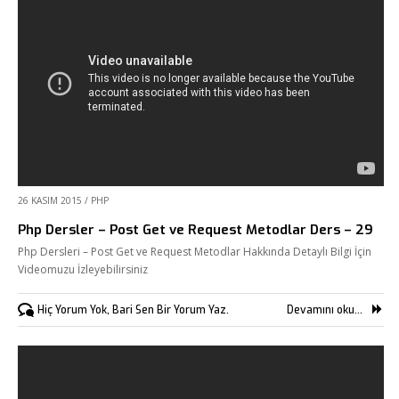
26 KASIM 2015
/
PHP
Php Dersler – Post Get ve Request Metodlar Ders – 29
Php Dersleri – Post Get ve Request Metodlar Hakkında Detaylı Bilgi İçin
Videomuzu İzleyebilirsiniz
Hiç Yorum Yok, Bari Sen Bir Yorum Yaz.
Devamını oku...