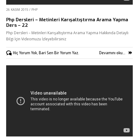
26 KASIM 2015
/
PHP
Php Dersleri – Metinleri Karışaltıştırma Arama Yapma
Ders – 22
Php Dersleri – Metinleri Karışaltıştırma Arama Yapma Hakkında Detaylı
Bilgi İçin Videomuzu İzleyebilirsiniz
Hiç Yorum Yok, Bari Sen Bir Yorum Yaz.
Devamını oku...