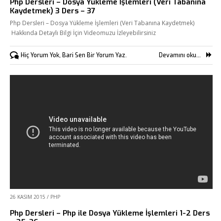
Php Dersleri – Dosya Yükleme İşlemleri (Veri Tabanına
Kaydetmek) 3 Ders – 37
Php Dersleri – Dosya Yükleme İşlemleri (Veri Tabanına Kaydetmek)
Hakkında Detaylı Bilgi İçin Videomuzu İzleyebilirsiniz
Hiç Yorum Yok, Bari Sen Bir Yorum Yaz.
Devamını oku...
26 KASIM 2015
/
PHP
Php Dersleri – Php ile Dosya Yükleme İşlemleri 1-2 Ders