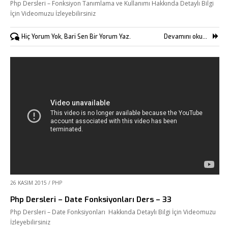
Php Dersleri – Fonksiyon Tanımlama ve Kullanımı Hakkında Detaylı Bilgi
İçin Videomuzu İzleyebilirsiniz
Hiç Yorum Yok, Bari Sen Bir Yorum Yaz.
Devamını oku...
26 KASIM 2015
/
PHP
Php Dersleri – Date Fonksiyonları Ders – 33
Php Dersleri – Date Fonksiyonları Hakkında Detaylı Bilgi İçin Videomuzu
İzleyebilirsiniz