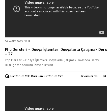
26 KASIM 2015
/
PHP
Php Dersleri – Dosya İşlemleri Dosyalarla Çalışmak Ders
– 27
Php Dersleri – Dosya İşlemleri Dosyalarla Çalışmak Hakkında Detaylı
Bilgi İçin Videomuzu İzleyebilirsiniz
Hiç Yorum Yok, Bari Sen Bir Yorum Yaz.
Devamını oku...