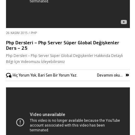
26 KASIM 2015
/
PHP
Php Dersleri – Php Server Süper Global Değişkenler
Ders – 25
Php Dersleri – Php Server Süper Global Değişkenler Hakkında Detaylı
Bilgi İçin Videomuzu İzleyebilirsiniz
Hiç Yorum Yok, Bari Sen Bir Yorum Yaz.
Devamını oku...