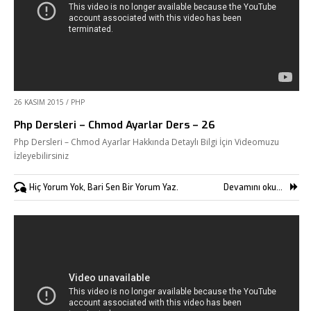
26 KASIM 2015
/
PHP
Php Dersleri – Chmod Ayarlar Ders – 26
Php Dersleri – Chmod Ayarlar Hakkında Detaylı Bilgi İçin Videomuzu
İzleyebilirsiniz
Hiç Yorum Yok, Bari Sen Bir Yorum Yaz.
Devamını oku...