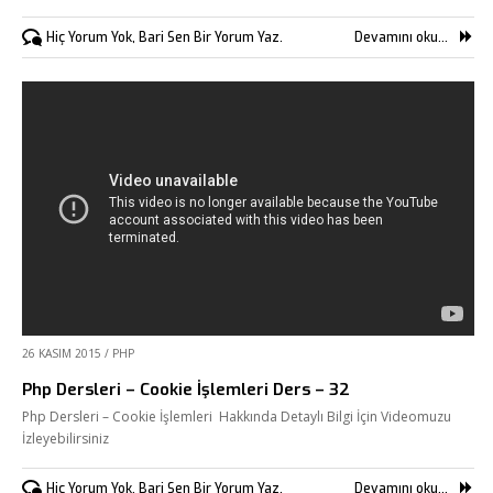
Hiç Yorum Yok, Bari Sen Bir Yorum Yaz.
Devamını oku...
26 KASIM 2015
/
PHP
Php Dersleri – Cookie İşlemleri Ders – 32
Php Dersleri – Cookie İşlemleri Hakkında Detaylı Bilgi İçin Videomuzu
İzleyebilirsiniz
Hiç Yorum Yok, Bari Sen Bir Yorum Yaz.
Devamını oku...