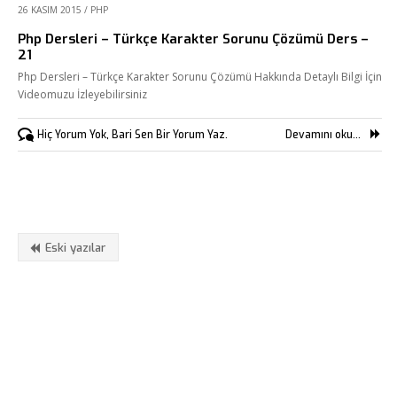
26 KASIM 2015
/
PHP
Php Dersleri – Türkçe Karakter Sorunu Çözümü Ders –
21
Php Dersleri – Türkçe Karakter Sorunu Çözümü Hakkında Detaylı Bilgi İçin
Videomuzu İzleyebilirsiniz
Hiç Yorum Yok, Bari Sen Bir Yorum Yaz.
Devamını oku...
Eski yazılar