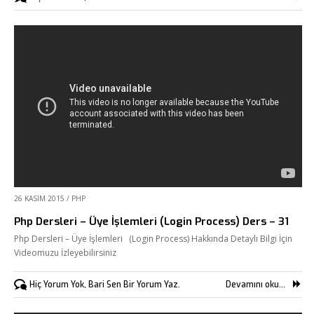
26 KASIM 2015
/
PHP
Php Dersleri – Üye İşlemleri (Login Process) Ders – 31
Php Dersleri – Üye İşlemleri (Login Process) Hakkında Detaylı Bilgi İçin
Videomuzu İzleyebilirsiniz
Hiç Yorum Yok, Bari Sen Bir Yorum Yaz.
Devamını oku...