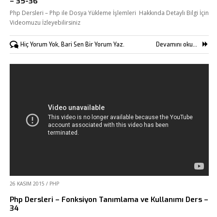
– 35-36
Php Dersleri – Php ile Dosya Yükleme İşlemleri Hakkında Detaylı Bilgi İçin
Videomuzu İzleyebilirsiniz
Hiç Yorum Yok, Bari Sen Bir Yorum Yaz.
Devamını oku...
26 KASIM 2015
/
PHP
Php Dersleri – Fonksiyon Tanımlama ve Kullanımı Ders –
34