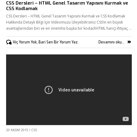
CSS Dersleri – HTML Genel Tasarım Yapısını Kurmak ve
CSS Kodlamak
CSS Dersleri – HTML Genel Tasarım Yapısını Kurmak ve CSS Kodlamak
Hakkında Detaylı Bilgi İçin Videomuzu İzleyebilirsiniz CSS’in en büyük
avantajlarından biri ve en önemlisi başka bir koda(XHTML hariç) ihtiyaç …
Hiç Yorum Yok, Bari Sen Bir Yorum Yaz.
Devamını oku...
20 KASIM 2015
/
CSS