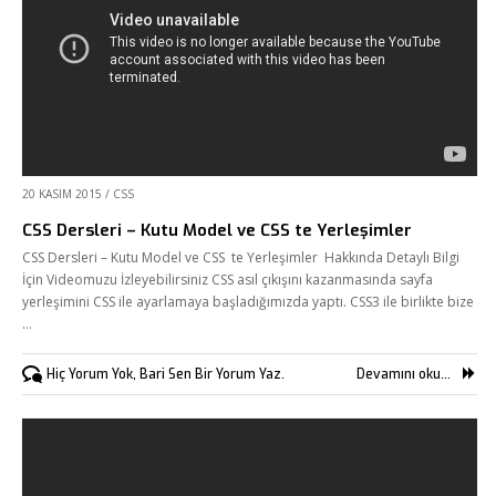
20 KASIM 2015
/
CSS
CSS Dersleri – Kutu Model ve CSS te Yerleşimler
CSS Dersleri – Kutu Model ve CSS te Yerleşimler Hakkında Detaylı Bilgi
İçin Videomuzu İzleyebilirsiniz CSS asıl çıkışını kazanmasında sayfa
yerleşimini CSS ile ayarlamaya başladığımızda yaptı. CSS3 ile birlikte bize
…
Hiç Yorum Yok, Bari Sen Bir Yorum Yaz.
Devamını oku...