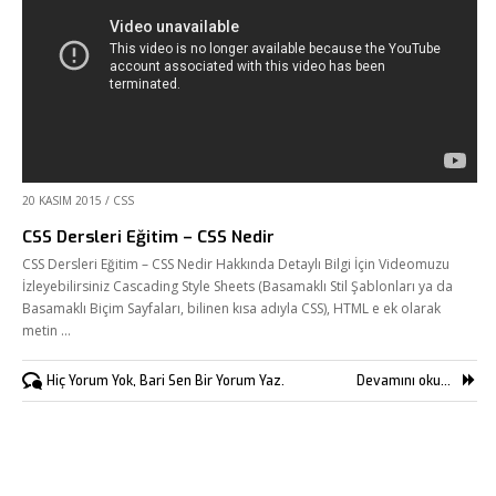
20 KASIM 2015
/
CSS
CSS Dersleri Eğitim – CSS Nedir
CSS Dersleri Eğitim – CSS Nedir Hakkında Detaylı Bilgi İçin Videomuzu
İzleyebilirsiniz Cascading Style Sheets (Basamaklı Stil Şablonları ya da
Basamaklı Biçim Sayfaları, bilinen kısa adıyla CSS), HTML e ek olarak
metin …
Hiç Yorum Yok, Bari Sen Bir Yorum Yaz.
Devamını oku...