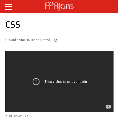
CSS
CSS Kullanımı Hakkında Detaylı Bilgi
20 KASIM 2015
/
CSS