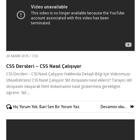
20 KASIM 2015
/
CSS
CSS Dersleri – CSS Nasıl Çalışıyor
CSS Dersleri – CSS Nasıl Çalışıyor Hakkında Detaylı Bilgi İçin Videomuzu
İzleyebilirsiniz CSS Nasıl Çalışıyor Stil dosyasını nasıl ekleriz? Tarayıcı stil
dosyasını okuyarak html dokümanını nasıl göstermesi gerektiğini
öğrenir. Stil …
Hiç Yorum Yok, Bari Sen Bir Yorum Yaz.
Devamını oku...