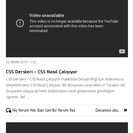
20 KASIM 2015
/
CSS
CSS Dersleri – CSS Nasıl Çalışıyor
CSS Dersleri – CSS Nasıl Çalışıyor Hakkında Detaylı Bilgi İçin Videomuzu
İzleyebilirsiniz CSS Nasıl Çalışıyor Stil dosyasını nasıl ekleriz? Tarayıcı stil
dosyasını okuyarak html dokümanını nasıl göstermesi gerektiğini
öğrenir. Stil …
Hiç Yorum Yok, Bari Sen Bir Yorum Yaz.
Devamını oku...