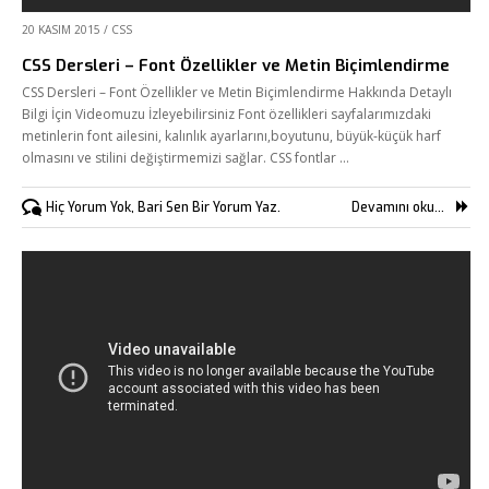
20 KASIM 2015
/
CSS
CSS Dersleri – Font Özellikler ve Metin Biçimlendirme
CSS Dersleri – Font Özellikler ve Metin Biçimlendirme Hakkında Detaylı
Bilgi İçin Videomuzu İzleyebilirsiniz Font özellikleri sayfalarımızdaki
metinlerin font ailesini, kalınlık ayarlarını,boyutunu, büyük-küçük harf
olmasını ve stilini değiştirmemizi sağlar. CSS fontlar …
Hiç Yorum Yok, Bari Sen Bir Yorum Yaz.
Devamını oku...