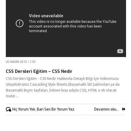
20 KASIM 2015
/
CSS
CSS Dersleri Eğitim – CSS Nedir
CSS Dersleri Eğitim – CSS Nedir Hakkında Detaylı Bilgi İçin Videomuzu
İzleyebilirsiniz Cascading Style Sheets (Basamaklı Stil Şablonları ya da
Basamaklı Biçim Sayfaları, bilinen kısa adıyla CSS), HTML e ek olarak
metin …
Hiç Yorum Yok, Bari Sen Bir Yorum Yaz.
Devamını oku...