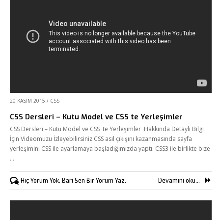
20 KASIM 2015
/
CSS
CSS Dersleri – Kutu Model ve CSS te Yerleşimler
CSS Dersleri – Kutu Model ve CSS te Yerleşimler Hakkında Detaylı Bilgi
İçin Videomuzu İzleyebilirsiniz CSS asıl çıkışını kazanmasında sayfa
yerleşimini CSS ile ayarlamaya başladığımızda yaptı. CSS3 ile birlikte bize
…
Hiç Yorum Yok, Bari Sen Bir Yorum Yaz.
Devamını oku...