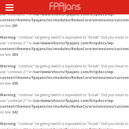
Warning
: "continue" targeting switch is equivalent to "break". Did you mean to
use "continue 2"? in
/var/www/vhosts/fpajans.com/httpdocs/wp-
content/themes/fpajans/inc/modules/ReduxCore/extensions/customi
on line
291
Warning
: "continue" targeting switch is equivalent to "break". Did you mean to
use "continue 2"? in
/var/www/vhosts/fpajans.com/httpdocs/wp-
content/themes/fpajans/inc/modules/ReduxCore/extensions/customi
on line
304
Warning
: "continue" targeting switch is equivalent to "break". Did you mean to
use "continue 2"? in
/var/www/vhosts/fpajans.com/httpdocs/wp-
content/themes/fpajans/inc/modules/ReduxCore/extensions/customi
on line
330
Warning
: "continue" targeting switch is equivalent to "break". Did you mean to
use "continue 2"? in
/var/www/vhosts/fpajans.com/httpdocs/wp-
content/themes/fpajans/inc/modules/ReduxCore/extensions/customi
on line
342
Warning
: "continue" targeting switch is equivalent to "break". Did you mean to