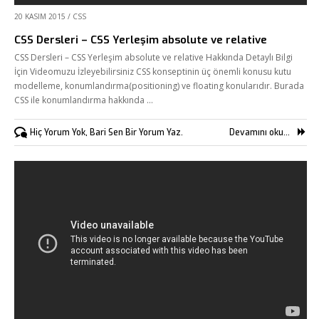
20 KASIM 2015
/
CSS
CSS Dersleri – CSS Yerleşim absolute ve relative
CSS Dersleri – CSS Yerleşim absolute ve relative Hakkında Detaylı Bilgi
İçin Videomuzu İzleyebilirsiniz CSS konseptinin üç önemli konusu kutu
modelleme, konumlandırma(positioning) ve floating konularıdır. Burada
CSS ile konumlandırma hakkında …
Hiç Yorum Yok, Bari Sen Bir Yorum Yaz.
Devamını oku...