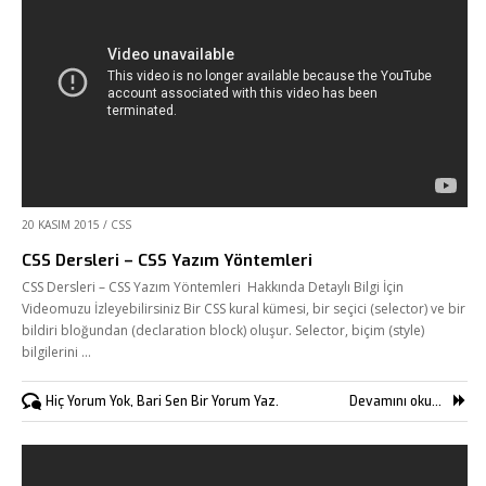
20 KASIM 2015
/
CSS
CSS Dersleri – CSS Yazım Yöntemleri
CSS Dersleri – CSS Yazım Yöntemleri Hakkında Detaylı Bilgi İçin
Videomuzu İzleyebilirsiniz Bir CSS kural kümesi, bir seçici (selector) ve bir
bildiri bloğundan (declaration block) oluşur. Selector, biçim (style)
bilgilerini …
Hiç Yorum Yok, Bari Sen Bir Yorum Yaz.
Devamını oku...