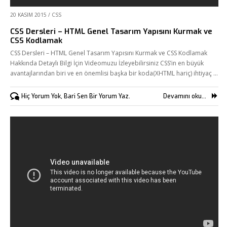
20 KASIM 2015
/
CSS
CSS Dersleri – HTML Genel Tasarım Yapısını Kurmak ve
CSS Kodlamak
CSS Dersleri – HTML Genel Tasarım Yapısını Kurmak ve CSS Kodlamak
Hakkında Detaylı Bilgi İçin Videomuzu İzleyebilirsiniz CSS’in en büyük
avantajlarından biri ve en önemlisi başka bir koda(XHTML hariç) ihtiyaç …
Hiç Yorum Yok, Bari Sen Bir Yorum Yaz.
Devamını oku...