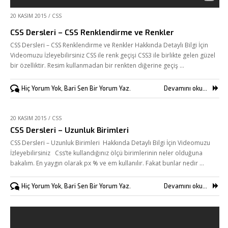
Bize Ulaşın
20 KASIM 2015
/
CSS
CSS Dersleri – CSS Renklendirme ve Renkler
CSS Dersleri – CSS Renklendirme ve Renkler Hakkında Detaylı Bilgi İçin
Videomuzu İzleyebilirsiniz CSS ile renk geçişi CSS3 ile birlikte gelen güzel
bir özelliktir. Resim kullanmadan bir renkten diğerine geçiş …
Hiç Yorum Yok, Bari Sen Bir Yorum Yaz.
Devamını oku...
20 KASIM 2015
/
CSS
CSS Dersleri – Uzunluk Birimleri
CSS Dersleri – Uzunluk Birimleri Hakkında Detaylı Bilgi İçin Videomuzu
İzleyebilirsiniz Css’te kullandığınız ölçü birimlerinin neler olduğuna
bakalım. En yaygın olarak px % ve em kullanılır. Fakat bunlar nedir …
Hiç Yorum Yok, Bari Sen Bir Yorum Yaz.
Devamını oku...