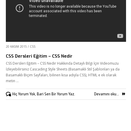
20 KASIM 2015
/
CSS
CSS Dersleri Eğitim – CSS Nedir
CSS Dersleri Eğitim – CSS Nedir Hakkında Detaylı Bilgi İçin Videomuzu
İzleyebilirsiniz Cascading Style Sheets (Basamaklı Stil Şablonları ya da
Basamaklı Biçim Sayfaları, bilinen kısa adıyla CSS), HTML e ek olarak
metin …
Hiç Yorum Yok, Bari Sen Bir Yorum Yaz.
Devamını oku...