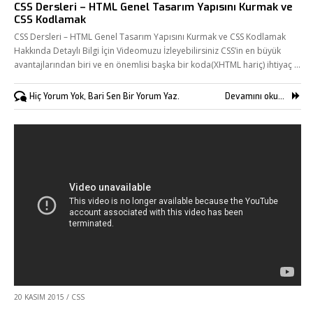
CSS Dersleri – HTML Genel Tasarım Yapısını Kurmak ve
CSS Kodlamak
CSS Dersleri – HTML Genel Tasarım Yapısını Kurmak ve CSS Kodlamak
Hakkında Detaylı Bilgi İçin Videomuzu İzleyebilirsiniz CSS’in en büyük
avantajlarından biri ve en önemlisi başka bir koda(XHTML hariç) ihtiyaç …
Hiç Yorum Yok, Bari Sen Bir Yorum Yaz.
Devamını oku...
20 KASIM 2015
/
CSS