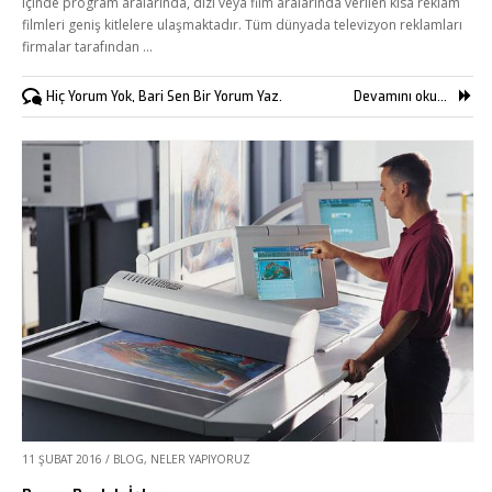
içinde program aralarında, dizi veya film aralarında verilen kısa reklam
filmleri geniş kitlelere ulaşmaktadır. Tüm dünyada televizyon reklamları
firmalar tarafından …
Hiç Yorum Yok, Bari Sen Bir Yorum Yaz.
Devamını oku...
11 ŞUBAT 2016
/
BLOG
,
NELER YAPIYORUZ