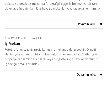
bakacak olursak dış mekanda fotoğrafçılık çiçekli, bol manzaralı, tarihi
dokular, gün batımları, lüks havuzlu mekanlar veya dışarda her hangi bir
…
Devamını oku...
4 KASIM 2015
/
FOTOGRAFÇILIK
İç Mekan
Fotoğrafçının çalıştığı proje konusu iç mekanda da geçebilir. Örneğin
Hanlar çalışıyorsunuz. İstanbul’un değişik hanlarında fotoğraflar çekip
bir proje kapsamında bir sergi veya bir gösteri için hazırlanıyorsunuz.
İçinde çalışmak zorunda …
Devamını oku...