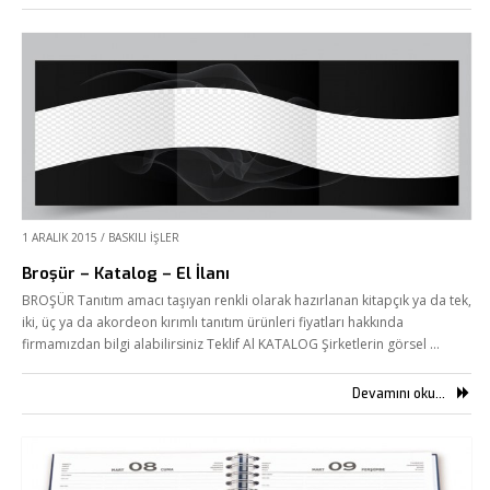
1 ARALIK 2015
/
BASKILI İŞLER
Broşür – Katalog – El İlanı
BROŞÜR Tanıtım amacı taşıyan renkli olarak hazırlanan kitapçık ya da tek,
iki, üç ya da akordeon kırımlı tanıtım ürünleri fiyatları hakkında
firmamızdan bilgi alabilirsiniz Teklif Al KATALOG Şirketlerin görsel …
Devamını oku...