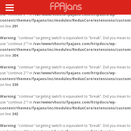
Warning
: "continue" targeting switch is equivalent to "break". Did you mean to
use "continue 2"? in
/var/www/vhosts/fpajans.com/httpdocs/wp-
content/themes/fpajans/inc/modules/ReduxCore/extensions/customi
on line
291
Warning
: "continue" targeting switch is equivalent to "break". Did you mean to
use "continue 2"? in
/var/www/vhosts/fpajans.com/httpdocs/wp-
content/themes/fpajans/inc/modules/ReduxCore/extensions/customi
on line
304
Warning
: "continue" targeting switch is equivalent to "break". Did you mean to
use "continue 2"? in
/var/www/vhosts/fpajans.com/httpdocs/wp-
content/themes/fpajans/inc/modules/ReduxCore/extensions/customi
on line
330
Warning
: "continue" targeting switch is equivalent to "break". Did you mean to
use "continue 2"? in
/var/www/vhosts/fpajans.com/httpdocs/wp-
content/themes/fpajans/inc/modules/ReduxCore/extensions/customi
on line
342
Warning
: "continue" targeting switch is equivalent to "break". Did you mean to