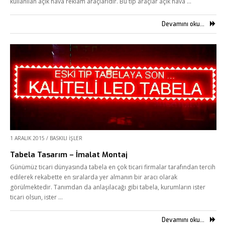
kullanılan açık hava reklam araçlarıdır. Bu tip araçlar açık hava …
Devamını oku...
1 ARALIK 2015
/
BASKILI İŞLER
Tabela Tasarım – İmalat Montaj
Günümüz ticari dünyasında tabela en çok ticari firmalar tarafından tercih
edilerek rekabette en sıralarda yer almanın bir aracı olarak
görülmektedir. Tanımdan da anlaşılacağı gibi tabela, kurumların ister
ticari olsun, ister …
Devamını oku...