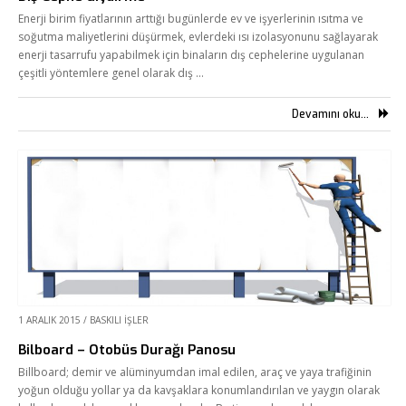
Enerji birim fiyatlarının arttığı bugünlerde ev ve işyerlerinin ısıtma ve
soğutma maliyetlerini düşürmek, evlerdeki ısı izolasyonunu sağlayarak
enerji tasarrufu yapabilmek için binaların dış cephelerine uygulanan
çeşitli yöntemlere genel olarak dış …
Devamını oku...
1 ARALIK 2015
/
BASKILI İŞLER
Bilboard – Otobüs Durağı Panosu
Billboard; demir ve alüminyumdan imal edilen, araç ve yaya trafiğinin
yoğun olduğu yollar ya da kavşaklara konumlandırılan ve yaygın olarak