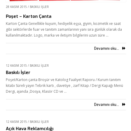
28 KASIM 2015
/
BASKILI İŞLER
Poşet – Karton Çanta
Karton Çanta Genellikle kuyum, hediyelik eşya, giyim, kozmetik ve saat
gibi sektörlerde fuar ve tanıtım zamanlarının yanı sıra günlük olarak da
kullanılmaktadır. Logo, marka ve iletişim bilgilerini uzun süre …
Devamını oku...
12 KASIM 2015
/
BASKILI İŞLER
Baskılı İşler
Poşet/Karton çanta Broşür ve Katolog Faaliyet Raporu / Kurum tanıtım
kitabı Süreli yayın Tebrik kartı , davetiye , zarf Kitap / Dergi Kapağı Menü
Dergi, ajanda ,Dosya, Klasör CD ve …
Devamını oku...
12 KASIM 2015
/
BASKILI İŞLER
Açık Hava Reklamcılığı