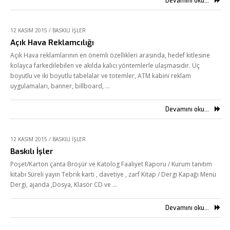
Devamını oku...
12 KASIM 2015
/
BASKILI İŞLER
Açık Hava Reklamcılığı
Açık Hava reklamlarının en önemli özellikleri arasında, hedef kitlesine
kolayca farkedilebilen ve akılda kalıcı yöntemlerle ulaşmasıdır. Üç
boyutlu ve iki boyutlu tabelalar ve totemler, ATM kabini reklam
uygulamaları, banner, billboard, …
Devamını oku...
12 KASIM 2015
/
BASKILI İŞLER
Baskılı İşler
Poşet/Karton çanta Broşür ve Katolog Faaliyet Raporu / Kurum tanıtım
kitabı Süreli yayın Tebrik kartı , davetiye , zarf Kitap / Dergi Kapağı Menü
Dergi, ajanda ,Dosya, Klasör CD ve …
Devamını oku...