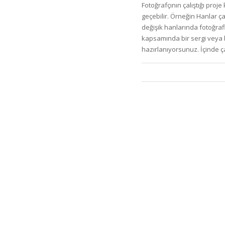
Fotoğrafçının çalıştığı pro
geçebilir. Örneğin Hanlar ça
değişik hanlarında fotoğrafl
kapsamında bir sergi veya bi
hazırlanıyorsunuz. İçinde 