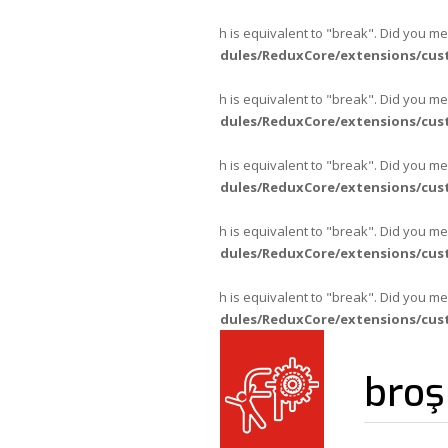
Warning
: "continue" targeting switch is equivalent to "break". Did you m
content/themes/fpajans/inc/modules/ReduxCore/extensions/cus
Warning
: "continue" targeting switch is equivalent to "break". Did you m
content/themes/fpajans/inc/modules/ReduxCore/extensions/cus
Warning
: "continue" targeting switch is equivalent to "break". Did you m
content/themes/fpajans/inc/modules/ReduxCore/extensions/cus
Warning
: "continue" targeting switch is equivalent to "break". Did you m
content/themes/fpajans/inc/modules/ReduxCore/extensions/cus
Warning
: "continue" targeting switch is equivalent to "break". Did you m
content/themes/fpajans/inc/modules/ReduxCore/extensions/cus
broş