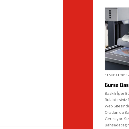
11 ŞUBAT 2016
Bursa Bask
Baskılı İşler
Bulabilirsiniz
Web Sitesinde
Oradan da Bas
Gerekiyor. Siz
Bahsedeceğim