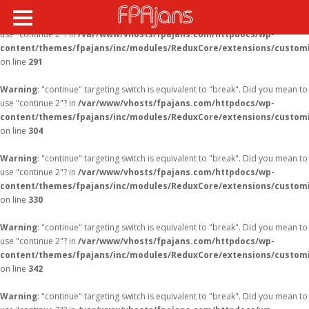
Warning
: "continue" targeting switch is equivalent to "break". Did you mean to
use "continue 2"? in
/var/www/vhosts/fpajans.com/httpdocs/wp-
content/themes/fpajans/inc/modules/ReduxCore/extensions/customi
on line
291
Warning
: "continue" targeting switch is equivalent to "break". Did you mean to
use "continue 2"? in
/var/www/vhosts/fpajans.com/httpdocs/wp-
content/themes/fpajans/inc/modules/ReduxCore/extensions/customi
on line
304
Warning
: "continue" targeting switch is equivalent to "break". Did you mean to
use "continue 2"? in
/var/www/vhosts/fpajans.com/httpdocs/wp-
content/themes/fpajans/inc/modules/ReduxCore/extensions/customi
on line
330
Warning
: "continue" targeting switch is equivalent to "break". Did you mean to
use "continue 2"? in
/var/www/vhosts/fpajans.com/httpdocs/wp-
content/themes/fpajans/inc/modules/ReduxCore/extensions/customi
on line
342
Warning
: "continue" targeting switch is equivalent to "break". Did you mean to