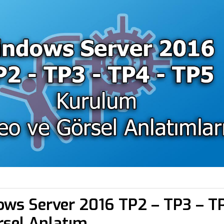
ws Server 2016 TP2 – TP3 – T
rsel Anlatım