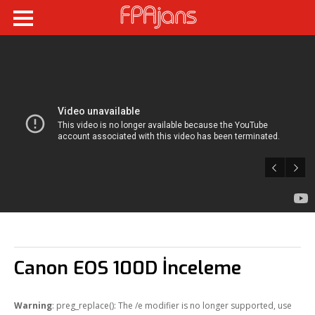
Canon EOS 100D İnceleme
Warning
: preg_replace(): The /e modifier is no longer supported, use